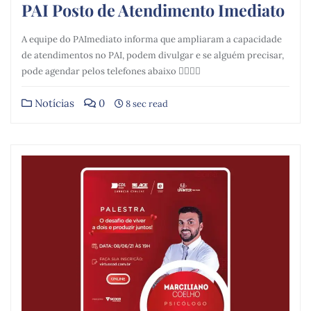
PAI Posto de Atendimento Imediato
A equipe do PAImediato informa que ampliaram a capacidade
de atendimentos no PAI, podem divulgar e se alguém precisar,
pode agendar pelos telefones abaixo 👇🏼👇🏼
Notícias
0
8 sec read