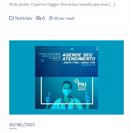
18 de junho. O perito Higgor Dornelas ressalta que esse […]
Notícias
0
50 sec read
10/06/2021