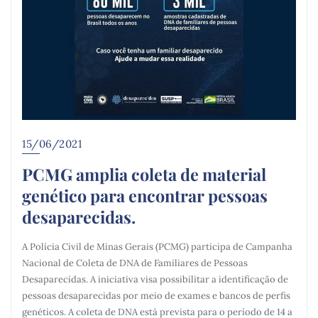
15/06/2021
PCMG amplia coleta de material
genético para encontrar pessoas
desaparecidas.
A Polícia Civil de Minas Gerais (PCMG) participa de Campanha
Nacional de Coleta de DNA de Familiares de Pessoas
Desaparecidas. A iniciativa visa possibilitar a identificação de
pessoas desaparecidas por meio de exames e bancos de perfis
genéticos. A coleta de DNA está prevista para o período de 14 a