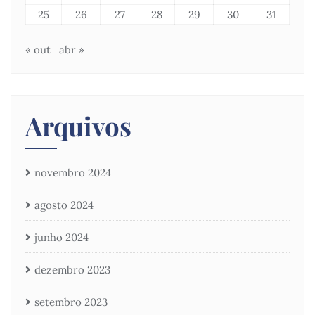
25
26
27
28
29
30
31
« out
abr »
Arquivos
novembro 2024
agosto 2024
junho 2024
dezembro 2023
setembro 2023