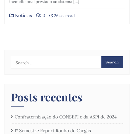
incondicional prestado ao sistema […]
Notícias
0
26 sec read
Posts recentes
Confraternização do CONSEPI e da ASPI de 2024
1º Semestre Report Roubo de Cargas