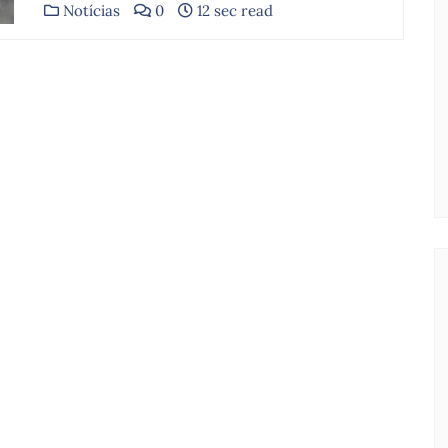
Notícias
0
12 sec read