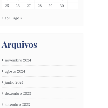
25
26
27
28
29
30
« abr
ago »
Arquivos
novembro 2024
agosto 2024
junho 2024
dezembro 2023
setembro 2023