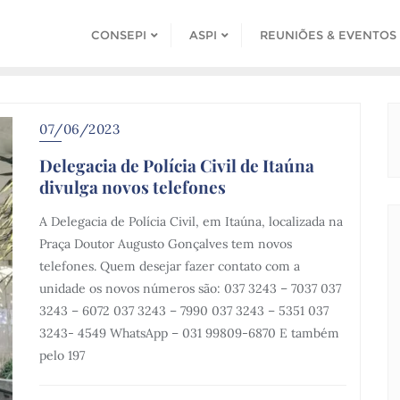
CONSEPI
ASPI
REUNIÕES & EVENTOS
07/06/2023
Delegacia de Polícia Civil de Itaúna
divulga novos telefones
A Delegacia de Polícia Civil, em Itaúna, localizada na
Praça Doutor Augusto Gonçalves tem novos
telefones. Quem desejar fazer contato com a
unidade os novos números são: 037 3243 – 7037 037
3243 – 6072 037 3243 – 7990 037 3243 – 5351 037
3243- 4549 WhatsApp – 031 99809-6870 E também
pelo 197