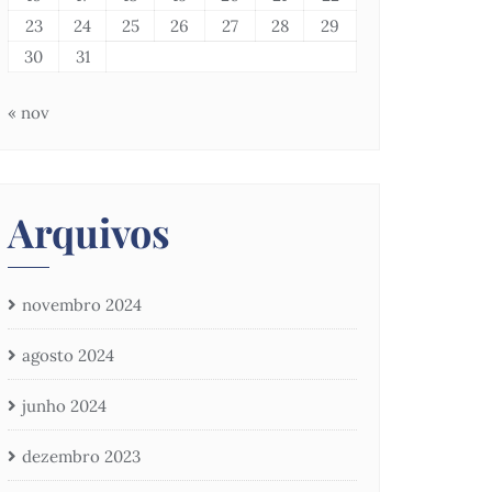
23
24
25
26
27
28
29
30
31
« nov
Arquivos
novembro 2024
agosto 2024
junho 2024
dezembro 2023