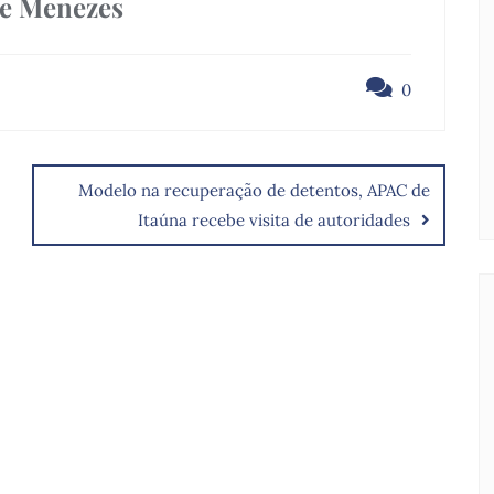
de Menezes
0
Modelo na recuperação de detentos, APAC de
Itaúna recebe visita de autoridades