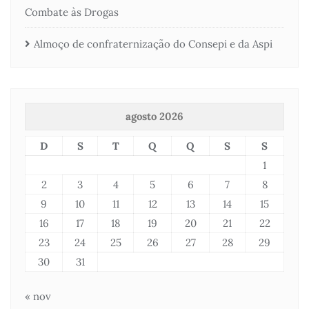
Combate às Drogas
Almoço de confraternização do Consepi e da Aspi
agosto 2026
D
S
T
Q
Q
S
S
1
2
3
4
5
6
7
8
9
10
11
12
13
14
15
16
17
18
19
20
21
22
23
24
25
26
27
28
29
30
31
« nov