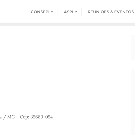
CONSEPI
ASPI
REUNIÕES & EVENTOS
na / MG – Cep: 35680-054