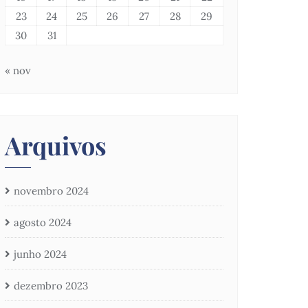
23
24
25
26
27
28
29
30
31
« nov
Arquivos
novembro 2024
agosto 2024
junho 2024
dezembro 2023