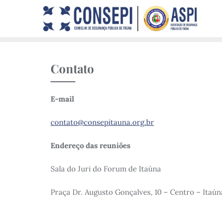
Contato
E-mail
contato@consepitauna.org.br
Endereço das reuniões
Sala do Juri do Forum de Itaúna
Praça Dr. Augusto Gonçalves, 10 – Centro – Itaú