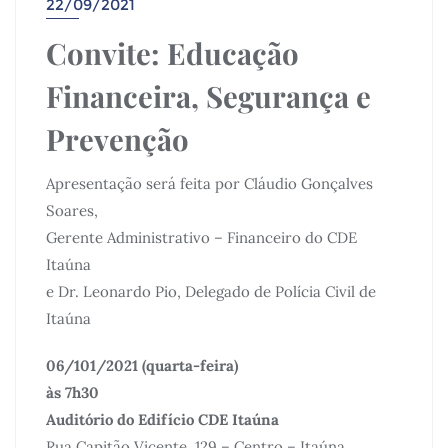
22/09/2021
Convite: Educação
Financeira, Segurança e
Prevenção
Apresentação será feita por Cláudio Gonçalves
Soares,
Gerente Administrativo – Financeiro do CDE
Itaúna
e Dr. Leonardo Pio, Delegado de Polícia Civil de
Itaúna
06/101/2021 (quarta-feira)
às 7h30
Auditório do Edifício CDE Itaúna
Rua Capitão Vicente, 129 – Centro – Itaúna