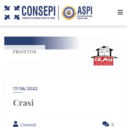
PROJETOS
17/06/2022
Crasi
Consepi
0