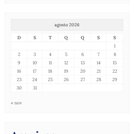
agosto 2026
D
S
T
Q
Q
S
S
1
2
3
4
5
6
7
8
9
10
11
12
13
14
15
16
17
18
19
20
21
22
23
24
25
26
27
28
29
30
31
« nov