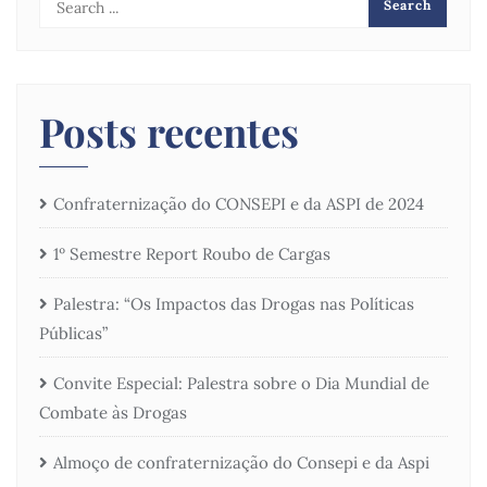
Posts recentes
Confraternização do CONSEPI e da ASPI de 2024
1º Semestre Report Roubo de Cargas
Palestra: “Os Impactos das Drogas nas Políticas
Públicas”
Convite Especial: Palestra sobre o Dia Mundial de
Combate às Drogas
Almoço de confraternização do Consepi e da Aspi