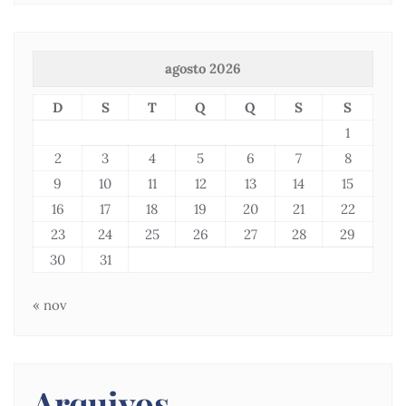
agosto 2026
D
S
T
Q
Q
S
S
1
2
3
4
5
6
7
8
9
10
11
12
13
14
15
16
17
18
19
20
21
22
23
24
25
26
27
28
29
30
31
« nov
Arquivos